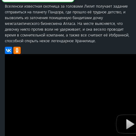
Вселенски известная охотница за головами Лилит получает задание
отправиться на планету Пандора, где прошло её трудное детство, и
вызволить из заточения похищенную бандитами дочку
межгалактического бизнесмена Атласа. На месте выясняется, что
девочку никто против воли не удерживает, и она весело проводит
время в сомнительной компании, а также все считают её Избранной,
способной открыть некое легендарное Хранилище.