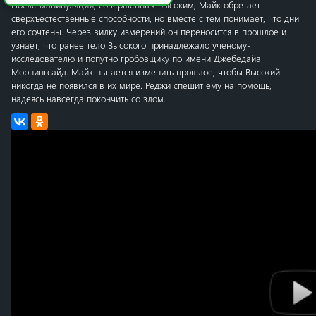
После манипуляций, совершённых Высоким, Майк обретает
сверхъестественные способности, но вместе с тем понимает, что дни
его сочтены. Через вилку измерений он переносится в прошлое и
узнает, что ранее тело Высокого принадлежало ученому-
исследователю и попутно гробовщику по имени Джебедайа
Морнингсайд. Майк пытается изменить прошлое, чтобы Высокий
никогда не появился в их мире. Реджи спешит ему на помощь,
надеясь навсегда покончить со злом.