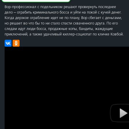
Вор-профессионал с подельником решают провернуть последнее
дело – ограбить криминального босса и уйти на покой с кучей денег.
Когда дерзкое ограбление идет не по плану, Вор сбегает с деньгами,
но решает во что бы то ни стало спасти схваченного друга. По его
следам идут люди босса, продажные копы, бандиты, жаждущие
приключений, а также удачливый киллер-социопат по кличке Ковбой.