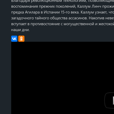
Благодаря революционным технологиям, позволяющим 
воспоминания прежних поколений, Каллум Линч прожи
предка Агилара в Испании 15-го века. Каллум узнает, ч
загадочного тайного общества ассасинов. Накопив неве
вступает в противостояние с могущественной и жесток
наши дни.