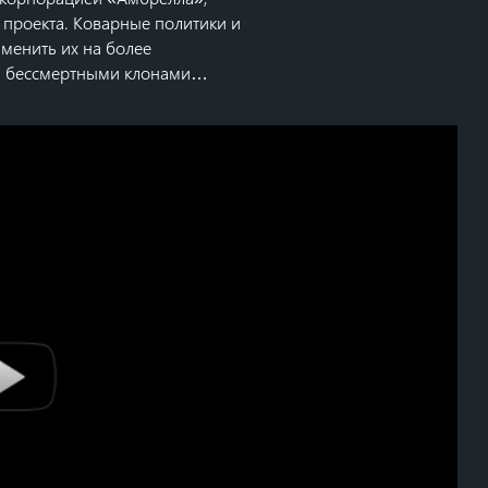
проекта. Коварные политики и
менить их на более
и бессмертными клонами…