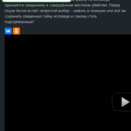
признаётся священнику в совершённом жестоком убийстве. Перед
отцом Келли встаёт непростой выбор - заявить в полицию или всё же
сохранить священную тайну исповеди и самому стать
подозреваемым?