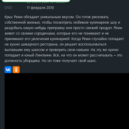
28 июня 2007 в России
DVD
11 февраля 2010
Крыс Реми обладает уникальным вкусом. Он готов рисковать
собственной жизнью, чтобы посмотреть любимое кулинарное шоу и
раздобыть какую-нибудь приправку или просто свежий продукт. Реми
живет со своими сородичами, которые его не понимают и не
принимают его увлечения кулинарией. Когда Реми случайно попадает
на кухню шикарного ресторана, он решает воспользоваться
выпавшим ему шансом и проверить свои навыки. На эту же кухню
попадает и юный Лингвини. Всё, на что он может рассчитывать – это
должность уборщика. Но он тоже получает свой шанс.