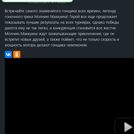
15 июня 2017 в России
Встречайте самого знаменитого гонщика всех времен, легенду
гоночного трека Молнию Маккуина! Герой все еще продолжает
показывать лучшие результаты на всех турнирах, однако победы
даются ему не так легко, а конкуренция становится все жестче.
Молнию Маккуина ждут захватывающие приключения, где он
встретит новых друзей, а также поймет, что не только скорость и
мощность мотора делают гонщика чемпионом.