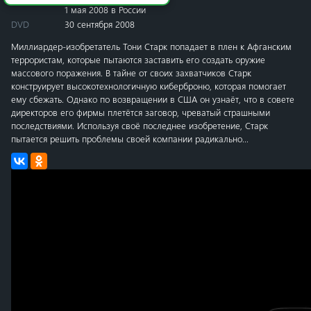
1 мая 2008 в России
DVD
30 сентября 2008
Миллиардер-изобретатель Тони Старк попадает в плен к Афганским
террористам, которые пытаются заставить его создать оружие
массового поражения. В тайне от своих захватчиков Старк
конструирует высокотехнологичную киберброню, которая помогает
ему сбежать. Однако по возвращении в США он узнаёт, что в совете
директоров его фирмы плетётся заговор, чреватый страшными
последствиями. Используя своё последнее изобретение, Старк
пытается решить проблемы своей компании радикально...