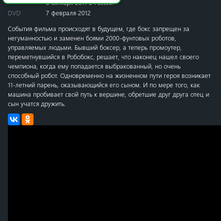
6 октября 2011 в России
DVD
7 февраля 2012
События фильма происходят в будущем, где бокс запрещен за
негуманностью и заменен боями 2000-фунтовых роботов,
управляемых людьми. Бывший боксер, а теперь промоутер,
переметнувшийся в Робобокс, решает, что наконец нашел своего
чемпиона, когда ему попадается выбракованный, но очень
способный робот. Одновременно на жизненном пути героя возникает
11-летний парень, оказывающийся его сыном. И по мере того, как
машина пробивает свой путь к вершине, обретшие друг друга отец и
сын учатся дружить.