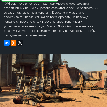
XXVI век. Человечество в лице Космического командования
объединенных наций вынуждено сражаться с военно-религиозным
союзом под названием Ковенант. К сожалению, земляне
проигрывают инопланетянам по всем фронтам, но надежда
появляется после того, как в дело вступает генетически
усовершенствованный солдат Мастер Чиф. Он отправляется на
странную искусственно созданную планету в виде кольца, чтобы
разгадать ее предназначение