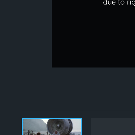
due to rig