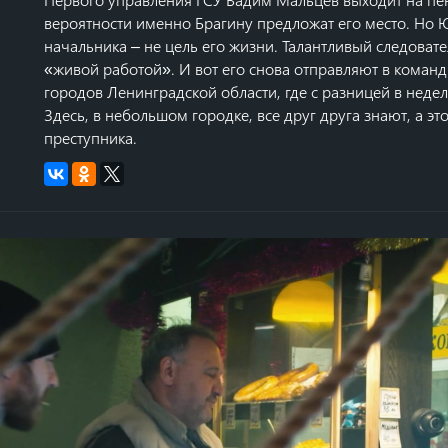
вероятности именно Брагину предложат его место. Но 
начальника – не цель его жизни. Талантливый следоват
«живой работой». И вот его снова отправляют в команди
городов Ленинградской области, где с разницей в неде
Здесь, в небольшом городке, все друг друга знают, а эт
преступника.