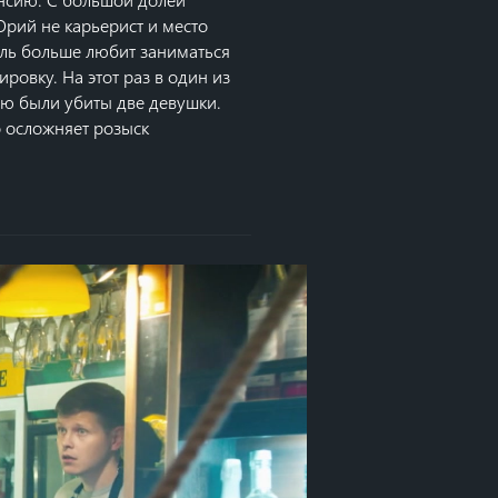
Юрий не карьерист и место
ель больше любит заниматься
ровку. На этот раз в один из
лю были убиты две девушки.
о осложняет розыск