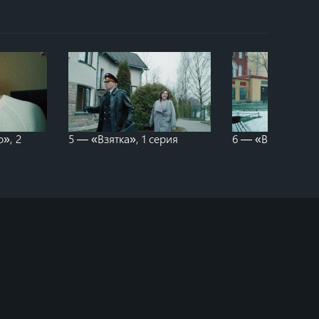
», 2
5 — «Взятка», 1 серия
6 — «Взятка», 2 