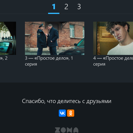
2
3
1
», 2
3 — «Простое дело», 1
4 — «Простое дело
серия
серия
Спасибо, что делитесь с друзьями