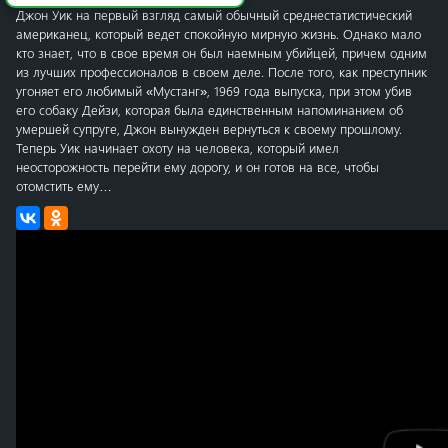
Джон Уик на первый взгляд самый обычный среднестатистический
американец, который ведет спокойную мирную жизнь. Однако мало
кто знает, что в свое время он был наемным убийцей, причем одним
из лучших профессионалов в своем деле. После того, как преступник
угоняет его любимый «Мустанг», 1969 года выпуска, при этом убив
его собаку Дейзи, которая была единственным напоминанием об
умершей супруге, Джон вынужден вернуться к своему прошлому.
Теперь Уик начинает охоту на человека, который имел
неосторожность перейти ему дорогу, и он готов на все, чтобы
отомстить ему…