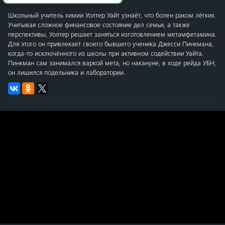
Школьный учитель химии Уолтер Уайт узнаёт, что болен раком лёгких.
Учитывая сложное финансовое состояние дел семьи, а также
перспективы, Уолтер решает заняться изготовлением метамфетамина.
Для этого он привлекает своего бывшего ученика Джесси Пинкмана,
когда-то исключённого из школы при активном содействии Уайта.
Пинкман сам занимался варкой мета, но накануне, в ходе рейда УБН,
он лишился подельника и лаборатории.